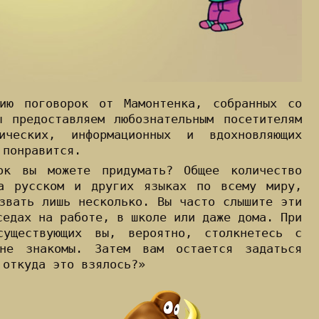
ию поговорок от Мамонтенка, собранных со
 предоставляем любознательным посетителям
ических, информационных и вдохновляющих
 понравится.
ок вы можете придумать? Общее количество
а русском и других языках по всему миру,
звать лишь несколько. Вы часто слышите эти
седах на работе, в школе или даже дома. При
существующих вы, вероятно, столкнетесь с
не знакомы. Затем вам остается задаться
 откуда это взялось?»