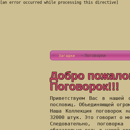
[an error occurred while processing this directive]
Поговорки
Загадки
Добро пожало
Поговорок!!!
Приветствуем Вас в нашей с
пословиц. Объединяющей огро
Наша
Коллекция поговорок
на
32000 штук. Это говорит о м
Следовательно,
поговорка