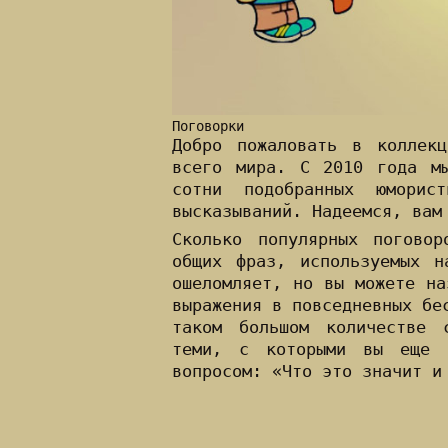
Поговорки
Добро пожаловать в коллекц
всего мира. С 2010 года мы
сотни подобранных юморист
высказываний. Надеемся, вам
Сколько популярных поговор
общих фраз, используемых н
ошеломляет, но вы можете на
выражения в повседневных бе
таком большом количестве 
теми, с которыми вы еще 
вопросом: «Что это значит и