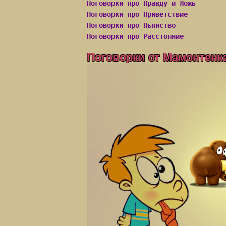
Поговорки про Правду и Ложь
Поговорки про Приветствие
Поговорки про Пьянство
Поговорки про Расстояние
Поговорки от Мамонтенк