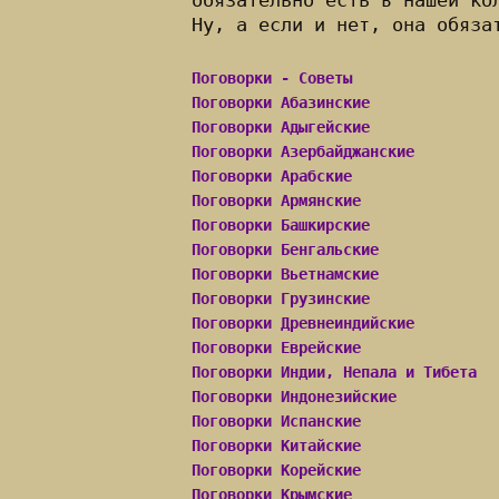
обязательно есть в нашей ко
Ну, а если и нет, она обяза
Поговорки - Советы
Поговорки Абазинские
Поговорки Адыгейские
Поговорки Азербайджанские
Поговорки Арабские
Поговорки Армянские
Поговорки Башкирские
Поговорки Бенгальские
Поговорки Вьетнамские
Поговорки Грузинские
Поговорки Древнеиндийские
Поговорки Еврейские
Поговорки Индии, Непала и Тибета
Поговорки Индонезийские
Поговорки Испанские
Поговорки Китайские
Поговорки Корейские
Поговорки Крымские