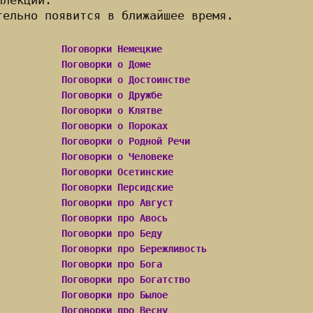
ллекции.
тельно появится в ближайшее время.
Поговорки Немецкие
Поговорки о Доме
Поговорки о Достоинстве
Поговорки о Дружбе
Поговорки о Клятве
Поговорки о Пороках
Поговорки о Родной Речи
Поговорки о Человеке
Поговорки Осетинские
Поговорки Персидские
Поговорки про Август
Поговорки про Авось
Поговорки про Беду
Поговорки про Бережливость
Поговорки про Бога
Поговорки про Богатство
Поговорки про Былое
Поговорки про Весну