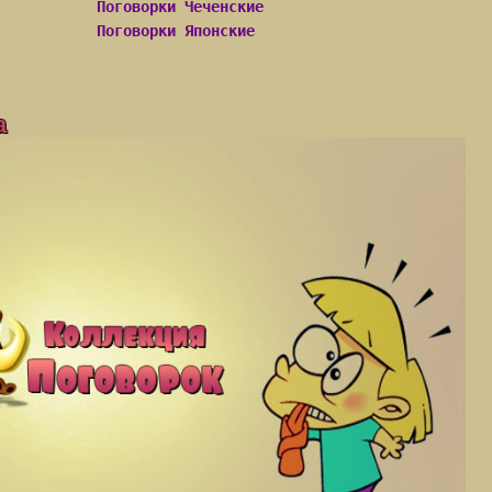
Поговорки Чеченские
Поговорки Японские
а