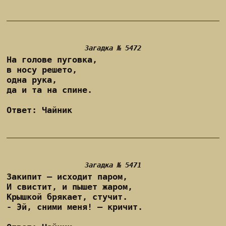
Загадка № 5472
На голове пуговка,
в носу решето,
одна рука,
да и та на спине.
Ответ: Чайник
Загадка № 5471
Закипит – исходит паром,
И свистит, и пышет жаром,
Крышкой брякает, стучит.
- Эй, сними меня! – кричит.