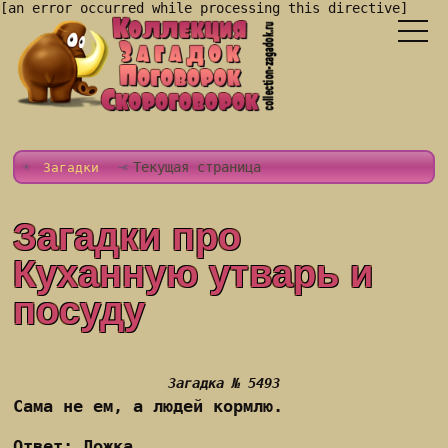
[an error occurred while processing this directive]
Текущая страница
Загадки
Загадки про
Куханную утварь и
посуду
Загадка № 5493
Сама не ем, а людей кормлю.
Ответ: Ложка