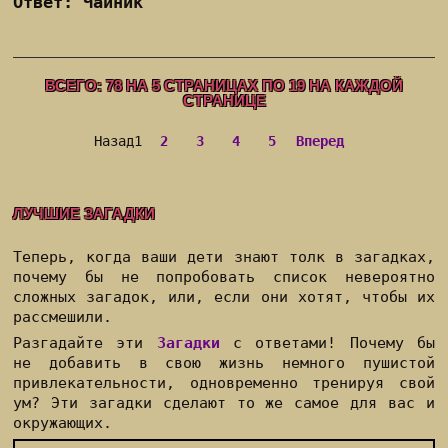
Ответ: Чайник
ВСЕГО:
78
НА
5
СТРАНИЦАХ ПО
19
НА КАЖДОЙ
СТРАНИЦЕ
Назад
1
2
3
4
5
Вперед
ЛУЧШИЕ ЗАГАДКИ
Теперь, когда ваши дети знают толк в загадках,
почему бы не попробовать список невероятно
сложных загадок, или, если они хотят, чтобы их
рассмешили.
Разгадайте эти
Загадки
с ответами! Почему бы
не добавить в свою жизнь немного пушистой
привлекательности, одновременно тренируя свой
ум? Эти загадки сделают то же самое для вас и
окружающих.