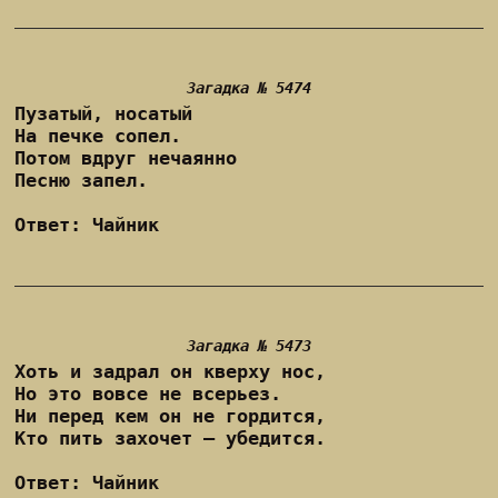
Загадка № 5474
Пузатый, носатый
На печке сопел.
Потом вдруг нечаянно
Песню запел.
Ответ: Чайник
Загадка № 5473
Хоть и задрал он кверху нос,
Но это вовсе не всерьез.
Ни перед кем он не гордится,
Кто пить захочет – убедится.
Ответ: Чайник