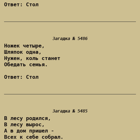
Ответ: Стол
Загадка № 5486
Ножек четыре,
Шляпок одна,
Нужен, коль станет
Обедать семья.
Ответ: Стол
Загадка № 5485
В лесу родился,
В лесу вырос,
А в дом пришел -
Всех к себе собрал.