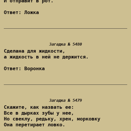
И отправит в рот.
Ответ: Ложка
Загадка № 5480
Сделана для жидкости,
а жидкость в ней не держится.
Ответ: Воронка
Загадка № 5479
Скажите, как назвать ее:
Все в дырках зубы у нее,
Но свеклу, редьку, хрен, морковку
Она перетирает ловко.