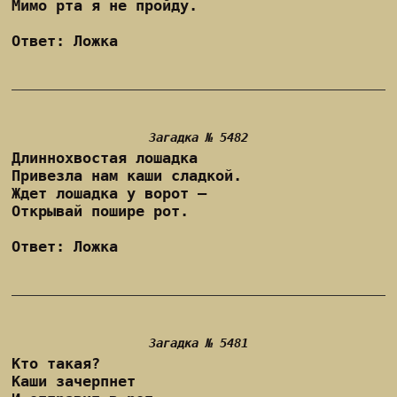
Мимо рта я не пройду.
Ответ: Ложка
Загадка № 5482
Длиннохвостая лошадка
Привезла нам каши сладкой.
Ждет лошадка у ворот –
Открывай пошире рот.
Ответ: Ложка
Загадка № 5481
Кто такая?
Каши зачерпнет