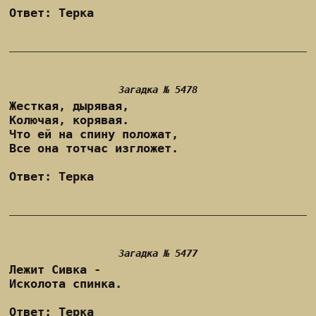
Ответ: Терка
Загадка № 5478
Жесткая, дырявая,
Колючая, корявая.
Что ей на спину положат,
Все она тотчас изгложет.
Ответ: Терка
Загадка № 5477
Лежит Сивка -
Исколота спинка.
Ответ: Терка