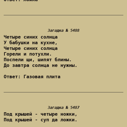
Загадка № 5488
Четыре синих солнца
У бабушки на кухне,
Четыре синих солнца
Горели и потухли.
Поспели щи, шипят блины.
До завтра солнца не нужны.
Ответ: Газовая плита
Загадка № 5487
Под крышей - четыре ножки,
Под крышей - суп да ложки.