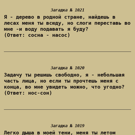
Загадка № 1021
Я - дерево в родной стране, найдешь в
лесах меня ты всюду, но слоги переставь во
мне -и воду подавать я буду?
(Ответ: сосна - насос)
Загадка № 1020
Задачу ты решишь свободно, я - небольшая
часть лица, но если ты прочтешь меня с
конца, во мне увидеть можно, что угодно?
(Ответ: нос-сон)
Загадка № 1019
Легко дыша в моей тени, меня ты летом