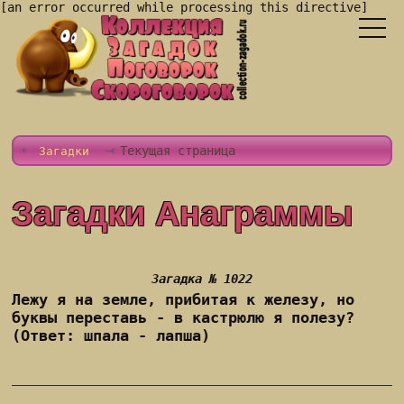
[an error occurred while processing this directive]
Текущая страница
Загадки
Загадки Анаграммы
Загадка № 1022
Лежу я на земле, прибитая к железу, но
буквы переставь - в кастрюлю я полезу?
(Ответ: шпала - лапша)