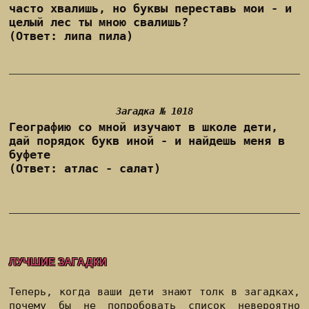
часто хвалишь, но буквы переставь мои - и
целый лес ты мною свалишь?
(Ответ: липа пила)
Загадка № 1018
Географию со мной изучают в школе дети,
дай порядок букв иной - и найдешь меня в
буфете
(Ответ: атлас - салат)
ЛУЧШИЕ ЗАГАДКИ
Теперь, когда ваши дети знают толк в загадках,
почему бы не попробовать список невероятно