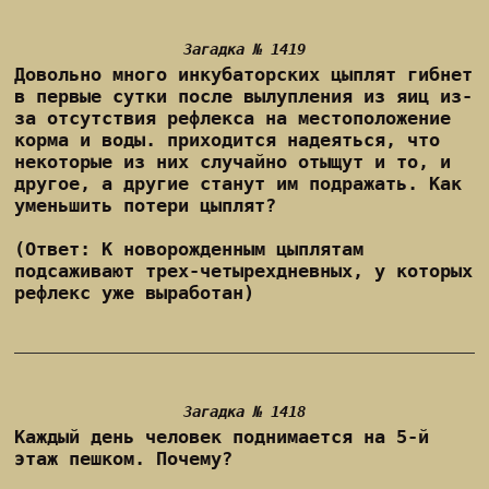
Загадка № 1419
Довольно много инкубаторских цыплят гибнет
в первые сутки после вылупления из яиц из-
за отсутствия рефлекса на местоположение
корма и воды. приходится надеяться, что
некоторые из них случайно отыщут и то, и
другое, а другие станут им подражать. Как
уменьшить потери цыплят?
(Ответ: К новорожденным цыплятам
подсаживают трех-четырехдневных, у которых
рефлекс уже выработан)
Загадка № 1418
Каждый день человек поднимается на 5-й
этаж пешком. Почему?