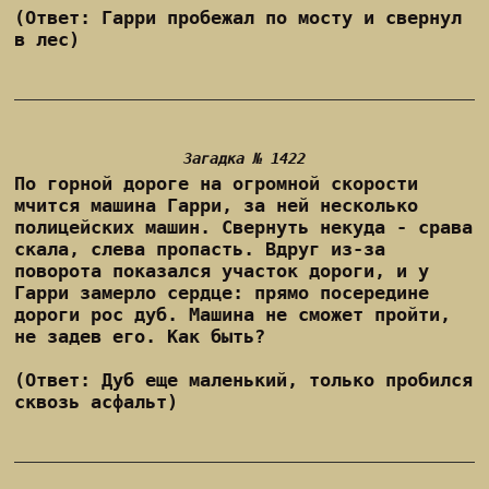
(Ответ: Гарри пробежал по мосту и свернул
в лес)
Загадка № 1422
По горной дороге на огромной скорости
мчится машина Гарри, за ней несколько
полицейских машин. Свернуть некуда - срава
скала, слева пропасть. Вдруг из-за
поворота показался участок дороги, и у
Гарри замерло сердце: прямо посередине
дороги рос дуб. Машина не сможет пройти,
не задев его. Как быть?
(Ответ: Дуб еще маленький, только пробился
сквозь асфальт)