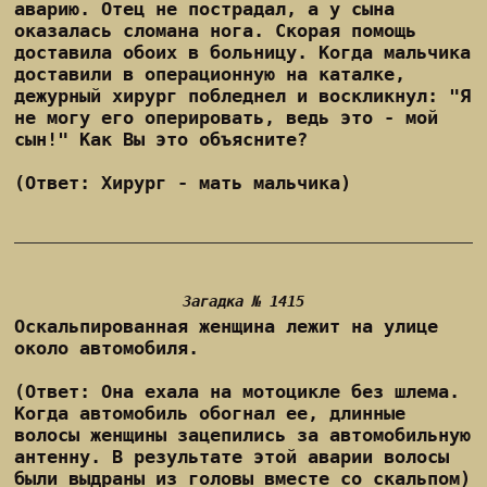
аварию. Отец не пострадал, а у сына
оказалась сломана нога. Скорая помощь
доставила обоих в больницу. Когда мальчика
доставили в операционную на каталке,
дежурный хирург побледнел и воскликнул: "Я
не могу его оперировать, ведь это - мой
сын!" Как Вы это объясните?
(Ответ: Хирург - мать мальчика)
Загадка № 1415
Оскальпированная женщина лежит на улице
около автомобиля.
(Ответ: Она ехала на мотоцикле без шлема.
Когда автомобиль обогнал ее, длинные
волосы женщины зацепились за автомобильную
антенну. В результате этой аварии волосы
были выдраны из головы вместе со скальпом)