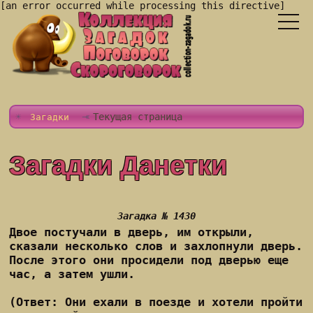
[an error occurred while processing this directive]
Текущая страница
Загадки
Загадки Данетки
Загадка № 1430
Двое постучали в дверь, им открыли,
сказали несколько слов и захлопнули дверь.
После этого они просидели под дверью еще
час, а затем ушли.
(Ответ: Они ехали в поезде и хотели пройти