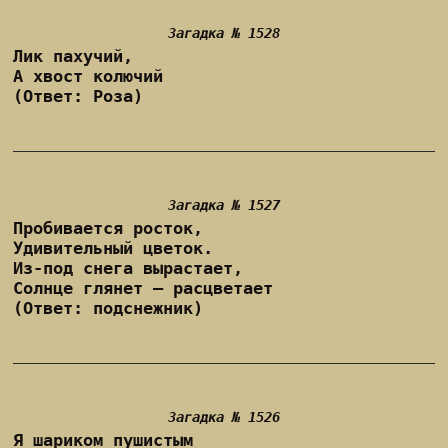
Загадка № 1528
Лик пахучий,
А хвост колючий
(Ответ: Роза)
Загадка № 1527
Пробивается росток,
Удивительный цветок.
Из-под снега вырастает,
Солнце глянет — расцветает
(Ответ: подснежник)
Загадка № 1526
Я шариком пушистым