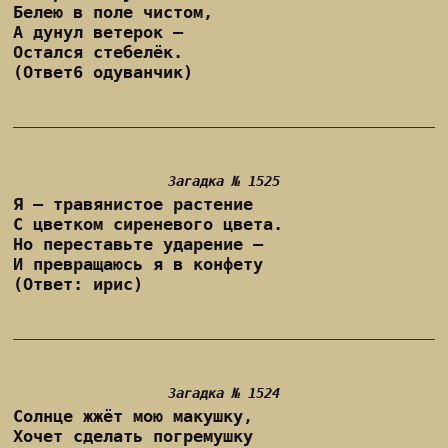
Белею в поле чистом,
А дунул ветерок —
Остался стебелёк.
(Ответ6 одуванчик)
Загадка № 1525
Я — травянистое растение
С цветком сиреневого цвета.
Но переставьте ударение —
И превращаюсь я в конфету
(Ответ: ирис)
Загадка № 1524
Солнце жжёт мою макушку,
Хочет сделать погремушку