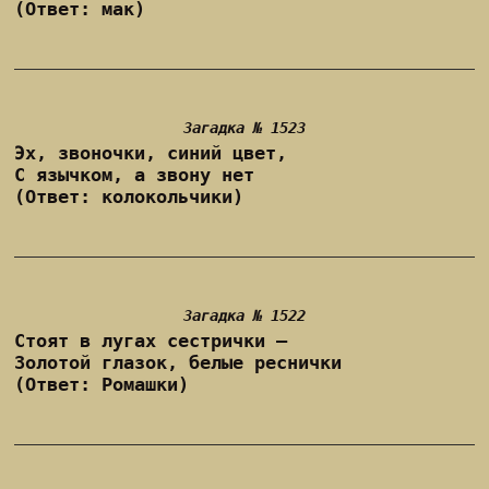
(Ответ: мак)
Загадка № 1523
Эх, звоночки, синий цвет,
С язычком, а звону нет
(Ответ: колокольчики)
Загадка № 1522
Стоят в лугах сестрички —
Золотой глазок, белые реснички
(Ответ: Ромашки)