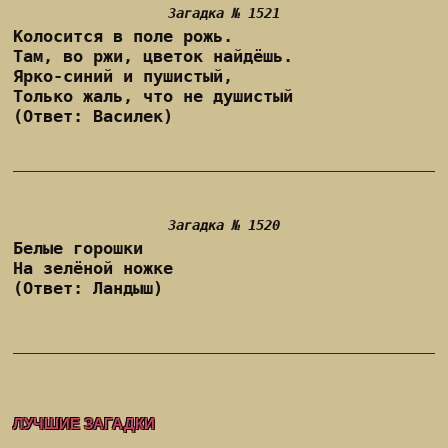
Загадка № 1521
Колосится в поле рожь.
Там, во ржи, цветок найдёшь.
Ярко-синий и пушистый,
Только жаль, что не душистый
(Ответ: Василек)
Загадка № 1520
Белые горошки
На зелёной ножке
(Ответ: Ландыш)
ЛУЧШИЕ ЗАГАДКИ