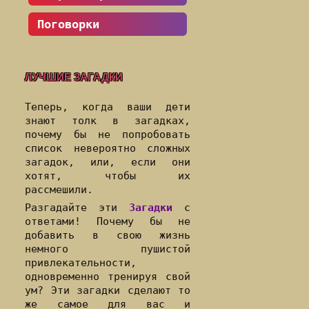
Поговорки
ЛУЧШИЕ ЗАГАДКИ
Теперь, когда ваши дети
знают толк в загадках,
почему бы не попробовать
список невероятно сложных
загадок, или, если они
хотят, чтобы их
рассмешили.
Разгадайте эти
Загадки
с
ответами! Почему бы не
добавить в свою жизнь
немного пушистой
привлекательности,
одновременно тренируя свой
ум? Эти загадки сделают то
же самое для вас и