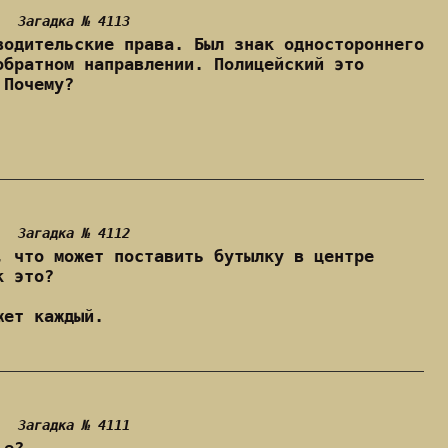
Загадка № 4113
водительские права. Был знак одностороннего
обратном направлении. Полицейский это
 Почему?
Загадка № 4112
, что может поставить бутылку в центре
к это?
жет каждый.
Загадка № 4111