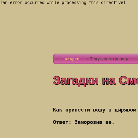
[an error occurred while processing this directive]
Текущая страница
Загадки
Загадки на См
Как принести воду в дырявом
Ответ: Заморозив ее.