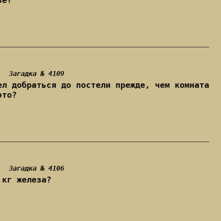
ье?
Загадка № 4109
ел добраться до постели прежде, чем комната
это?
Загадка № 4106
 кг железа?