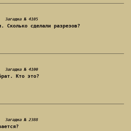
Загадка № 4105
и. Сколько сделали разрезов?
Загадка № 4100
брат. Кто это?
Загадка № 2388
вается?