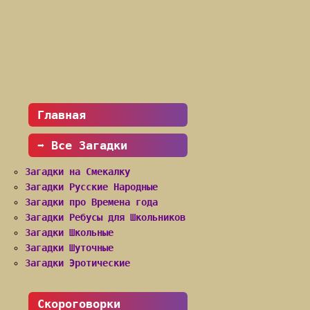
Главная
➡ Все Загадки
Загадки на Смекалку
Загадки Русские Народные
Загадки про Времена года
Загадки Ребусы для Школьников
Загадки Школьные
Загадки Шуточные
Загадки Эротические
Скороговорки