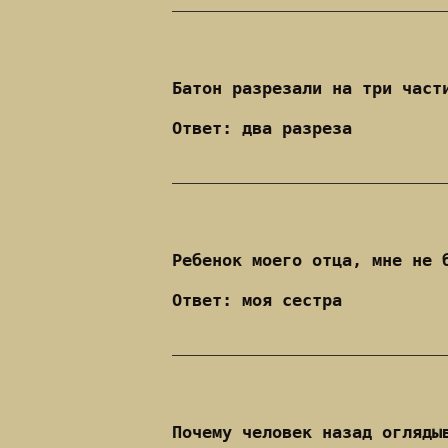
Батон разрезали на три част
Ответ: два разреза
Ребенок моего отца, мне не 
Ответ: моя сестра
Почему человек назад огляды