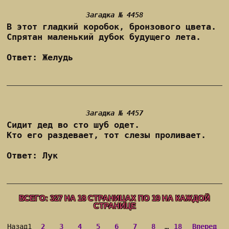
Загадка № 4458
В этот гладкий коробок, бронзового цвета.
Спрятан маленький дубок будущего лета.
Ответ: Желудь
Загадка № 4457
Сидит дед во сто шуб одет.
Кто его раздевает, тот слезы проливает.
Ответ: Лук
ВСЕГО:
327
НА
18
СТРАНИЦАХ ПО
19
НА КАЖДОЙ
СТРАНИЦЕ
Назад
1
2
3
4
5
6
7
8
…
18
Вперед