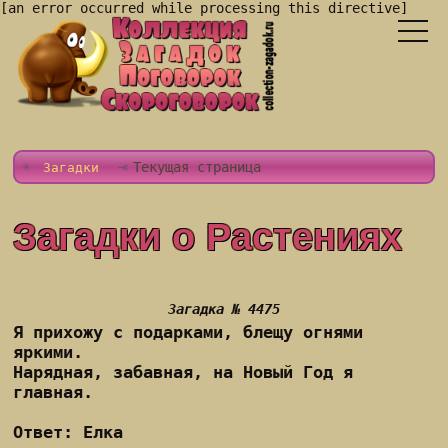
[an error occurred while processing this directive]
Текущая страница
Загадки
Загадки о Растениях
Загадка № 4475
Я прихожу с подарками, блещу огнями
яркими.
Нарядная, забавная, на Новый Год я
главная.
Ответ: Елка