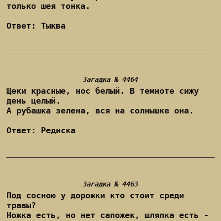
только шея тонка.
Ответ: Тыква
Загадка № 4464
Щеки красные, нос белый. В темноте сижу
день целый.
А рубашка зелена, вся на солнышке она.
Ответ: Редиска
Загадка № 4463
Под сосною у дорожки кто стоит среди
травы?
Ножка есть, но нет сапожек, шляпка есть -