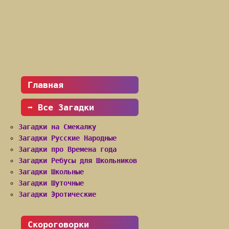
Главная
➡ Все Загадки
Загадки на Смекалку
Загадки Русские Народные
Загадки про Времена года
Загадки Ребусы для Школьников
Загадки Школьные
Загадки Шуточные
Загадки Эротические
Скороговорки