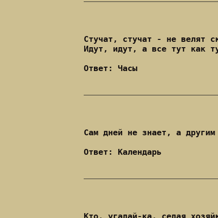
Стучат, стучат - не велят с
Идут, идут, а все тут как т
Ответ: Часы
Сам дней не знает, а другим
Ответ: Календарь
Кто, угадай-ка, седая хозяй