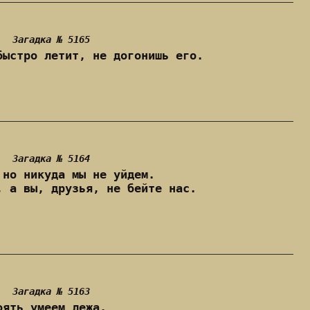
Загадка № 5165
быстро летит, не догонишь его.
Загадка № 5164
 но никуда мы не уйдем.
, а вы, друзья, не бейте нас.
Загадка № 5163
оять умеем лежа.