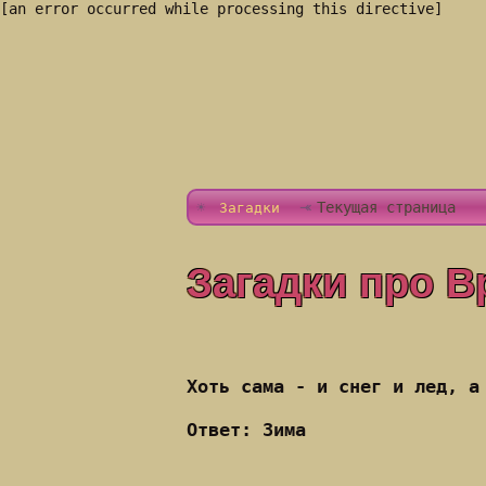
[an error occurred while processing this directive]
Текущая страница
Загадки
Загадки про В
Хоть сама - и снег и лед, а
Ответ: Зима