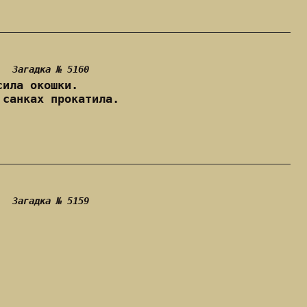
Загадка № 5160
сила окошки.
 санках прокатила.
Загадка № 5159