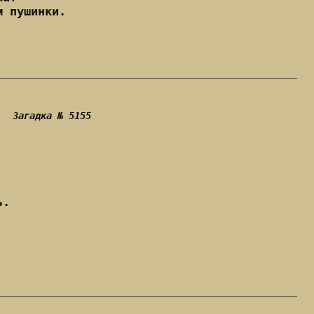
м пушинки.
Загадка № 5155
ь.