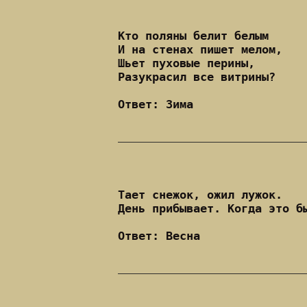
Кто поляны белит белым
И на стенах пишет мелом,
Шьет пуховые перины,
Разукрасил все витрины?
Ответ: Зима
Тает снежок, ожил лужок.
День прибывает. Когда это б
Ответ: Весна