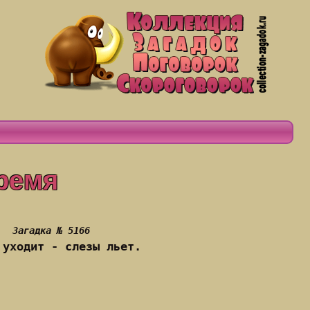
ремя
Загадка № 5166
 уходит - слезы льет.