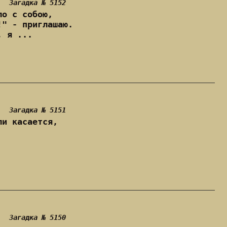
Загадка № 5152
ло с собою,
!" - приглашаю.
, я ...
Загадка № 5151
ли касается,
Загадка № 5150