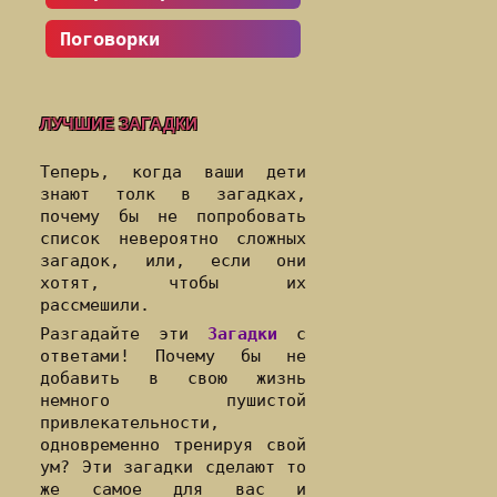
Поговорки
ЛУЧШИЕ ЗАГАДКИ
Теперь, когда ваши дети
знают толк в загадках,
почему бы не попробовать
список невероятно сложных
загадок, или, если они
хотят, чтобы их
рассмешили.
Разгадайте эти
Загадки
с
ответами! Почему бы не
добавить в свою жизнь
немного пушистой
привлекательности,
одновременно тренируя свой
ум? Эти загадки сделают то
же самое для вас и