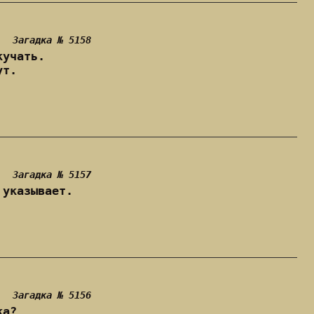
Загадка № 5158
кучать.
ут.
Загадка № 5157
 указывает.
Загадка № 5156
ка?