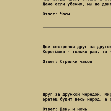
Даже если убежим, мы не дви
Ответ: Часы
Две сестренки друг за друго
Коротышка - только раз, та 
Ответ: Стрелки часов
Друг за дружкой чередой, ми
Братец будит весь народ, а 
Ответ: День и ночь