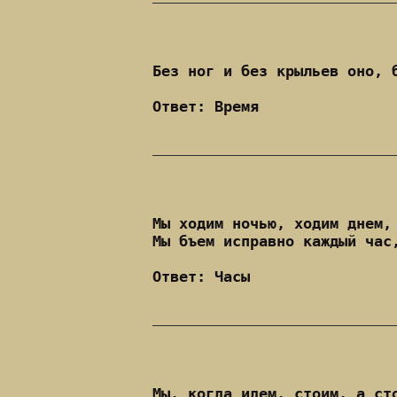
Без ног и без крыльев оно, 
Ответ: Время
Мы ходим ночью, ходим днем,
Мы бъем исправно каждый час
Ответ: Часы
Мы, когда идем, стоим, а ст