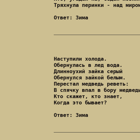
Тряхнула перинки - над миро
Ответ: Зима
Наступили холода.
Обернулась в лед вода.
Длинноухий зайка серый
Обернулся зайкой белым.
Перестал медведь реветь:
В спячку впал в бору медвед
Кто скажет, кто знает,
Когда это бывает?
Ответ: Зима