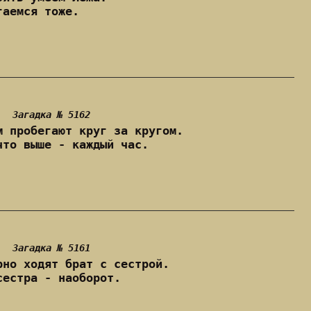
гаемся тоже.
Загадка № 5162
м пробегают круг за кругом.
что выше - каждый час.
Загадка № 5161
рно ходят брат с сестрой.
сестра - наоборот.