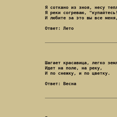
Я соткано из зноя, несу теп
Я реки согреваю, "купайтесь
И любите за это вы все меня
Ответ: Лето
Шагает красавица, легко зем
Идет на поле, на реку,
И по снежку, и по цветку.
Ответ: Весна