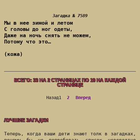
Загадка № 7589
Мы в нее зимой и летом
С головы до ног одеты,
Даже на ночь снять не можем,
Потому что это…
(кожа)
ВСЕГО:
33
НА
2
СТРАНИЦАХ ПО
19
НА КАЖДОЙ
СТРАНИЦЕ
Назад
1
2
Вперед
ЛУЧШИЕ ЗАГАДКИ
Теперь, когда ваши дети знают толк в загадках,