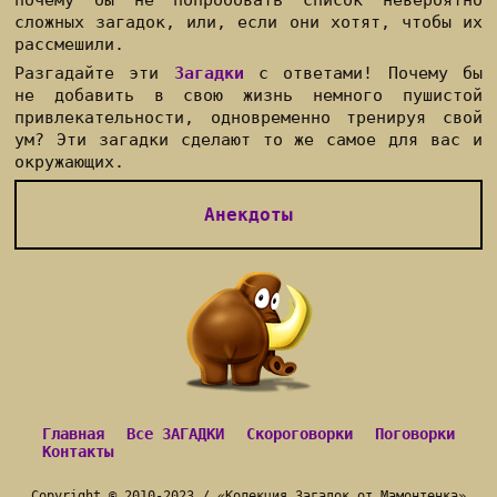
почему бы не попробовать список невероятно
сложных загадок, или, если они хотят, чтобы их
рассмешили.
Разгадайте эти
Загадки
с ответами! Почему бы
не добавить в свою жизнь немного пушистой
привлекательности, одновременно тренируя свой
ум? Эти загадки сделают то же самое для вас и
окружающих.
Анекдоты
Главная
Все ЗАГАДКИ
Скороговорки
Поговорки
Контакты
Copyright ©
2010
-2023 / «
Колекция
Загадок от Мамонтенка
»