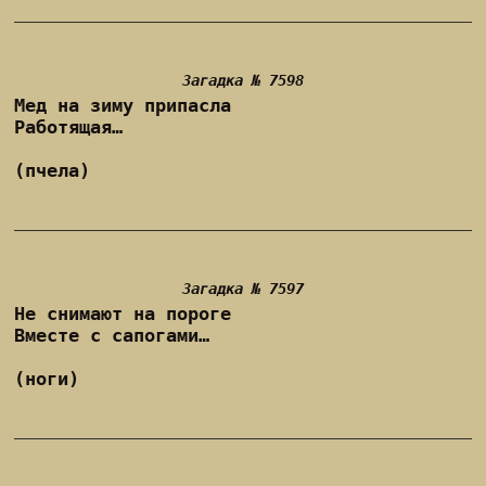
Загадка № 7598
Мед на зиму припасла
Работящая…
(пчела)
Загадка № 7597
Не снимают на пороге
Вместе с сапогами…
(ноги)