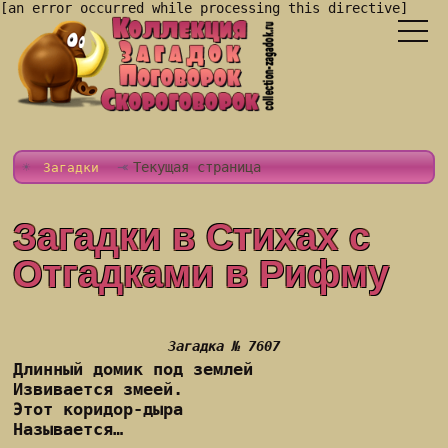
[an error occurred while processing this directive]
Текущая страница
Загадки
Загадки в Стихах с
Отгадками в Рифму
Загадка № 7607
Длинный домик под землей
Извивается змеей.
Этот коридор-дыра
Называется…