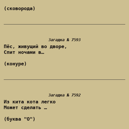
(сковорода)
Загадка № 7593
Пёс, живущий во дворе,
Спит ночами в…
(конуре)
Загадка № 7592
Из кита кота легко
Может сделать …
(буква "О")