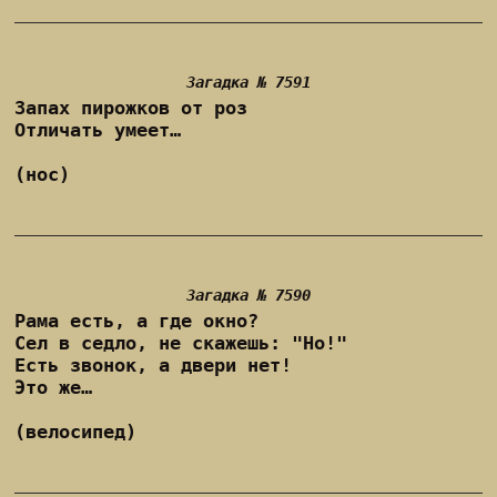
Загадка № 7591
Запах пирожков от роз
Отличать умеет…
(нос)
Загадка № 7590
Рама есть, а где окно?
Сел в седло, не скажешь: "Но!"
Есть звонок, а двери нет!
Это же…
(велосипед)