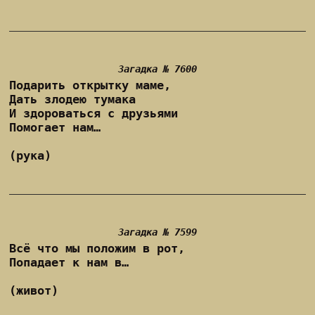
Загадка № 7600
Подарить открытку маме,
Дать злодею тумака
И здороваться с друзьями
Помогает нам…
(рука)
Загадка № 7599
Всё что мы положим в рот,
Попадает к нам в…
(живот)