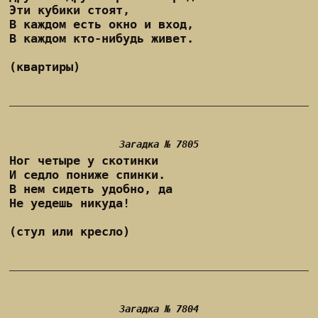
Эти кубики стоят,
В каждом есть окно и вход,
В каждом кто-нибудь живет.
(квартиры)
Загадка № 7805
Ног четыре у скотинки
И седло пониже спинки.
В нем сидеть удобно, да
Не уедешь никуда!
(стул или кресло)
Загадка № 7804