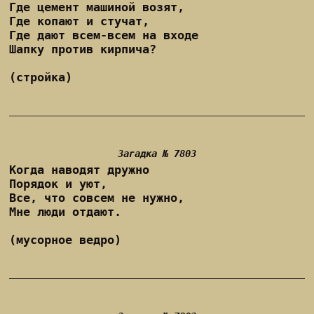
Где цемент машиной возят,
Где копают и стучат,
Где дают всем-всем на входе
Шапку против кирпича?
(стройка)
Загадка № 7803
Когда наводят дружно
Порядок и уют,
Все, что совсем не нужно,
Мне люди отдают.
(мусорное ведро)