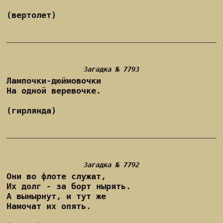
(вертолет)
Загадка № 7793
Лампочки-дюймовочки
На одной веревочке.
(гирлянда)
Загадка № 7792
Они во флоте служат,
Их долг - за борт нырять.
А вынырнут, и тут же
Намочат их опять.