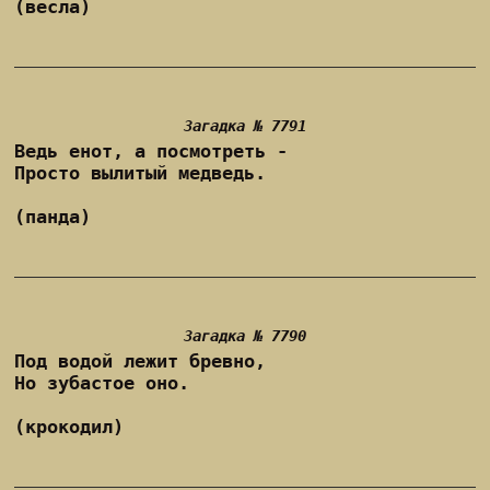
(весла)
Загадка № 7791
Ведь енот, а посмотреть -
Просто вылитый медведь.
(панда)
Загадка № 7790
Под водой лежит бревно,
Но зубастое оно.
(крокодил)