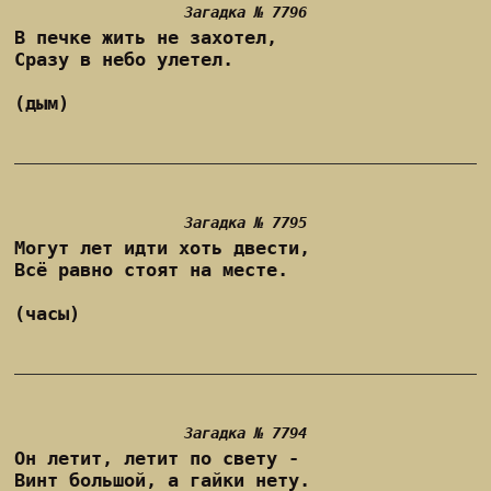
Загадка № 7796
В печке жить не захотел,
Сразу в небо улетел.
(дым)
Загадка № 7795
Могут лет идти хоть двести,
Всё равно стоят на месте.
(часы)
Загадка № 7794
Он летит, летит по свету -
Винт большой, а гайки нету.