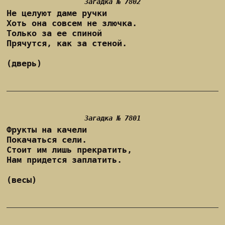
Загадка № 7802
Не целуют даме ручки
Хоть она совсем не злючка.
Только за ее спиной
Прячутся, как за стеной.
(дверь)
Загадка № 7801
Фрукты на качели
Покачаться сели.
Стоит им лишь прекратить,
Нам придется заплатить.
(весы)