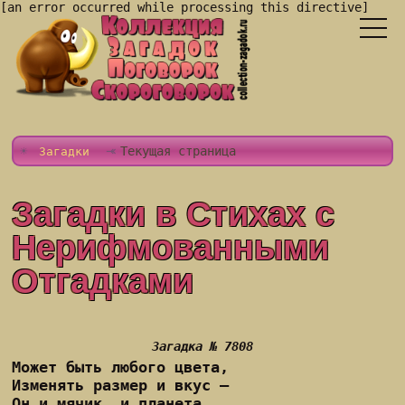
[an error occurred while processing this directive]
Текущая страница
Загадки
Загадки в Стихах с
Нерифмованными
Отгадками
Загадка № 7808
Может быть любого цвета,
Изменять размер и вкус –
Он и мячик, и планета,