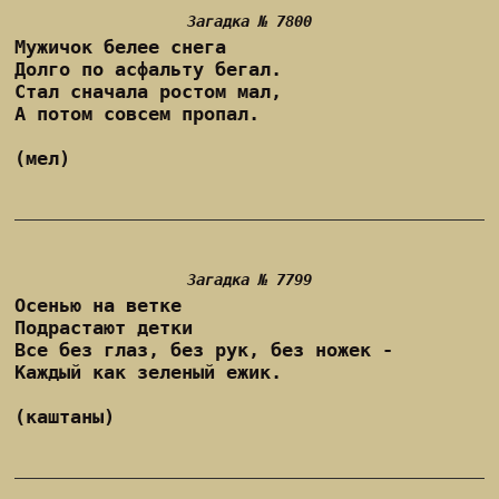
Загадка № 7800
Мужичок белее снега
Долго по асфальту бегал.
Стал сначала ростом мал,
А потом совсем пропал.
(мел)
Загадка № 7799
Осенью на ветке
Подрастают детки
Все без глаз, без рук, без ножек -
Каждый как зеленый ежик.
(каштаны)