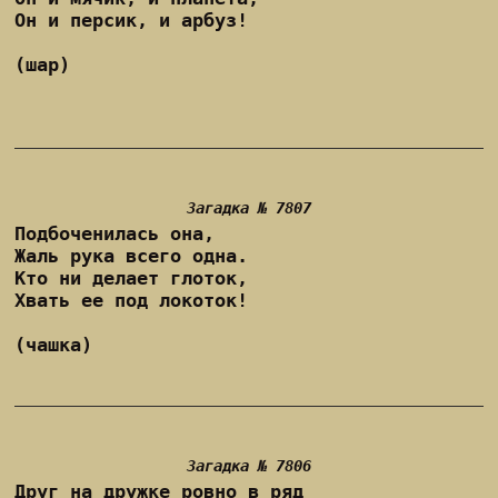
Он и персик, и арбуз!
(шар)
Загадка № 7807
Подбоченилась она,
Жаль рука всего одна.
Кто ни делает глоток,
Хвать ее под локоток!
(чашка)
Загадка № 7806
Друг на дружке ровно в ряд