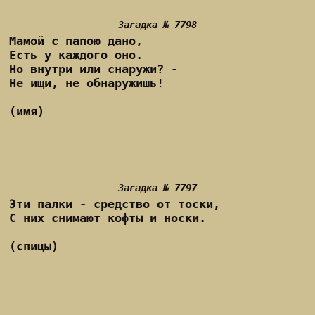
Загадка № 7798
Мамой с папою дано,
Есть у каждого оно.
Но внутри или снаружи? -
Не ищи, не обнаружишь!
(имя)
Загадка № 7797
Эти палки - средство от тоски,
С них снимают кофты и носки.
(спицы)